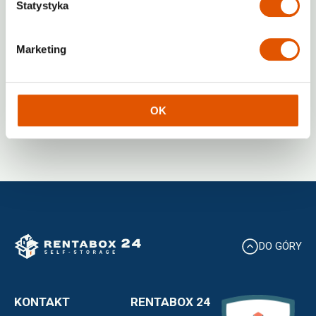
Statystyka
Marketing
Polska
OK
DO GÓRY
KONTAKT
RENTABOX 24