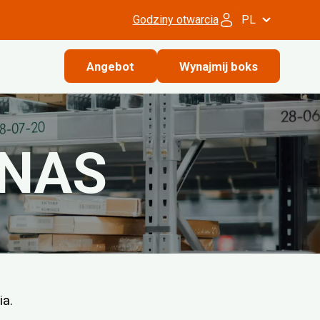
Godziny otwarcia
PL
Angebot
Wynajmij boks
 NAS
a.