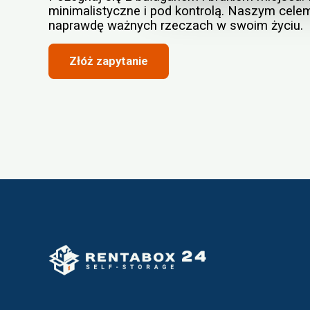
minimalistyczne i pod kontrolą. Naszym cele
naprawdę ważnych rzeczach w swoim życiu.
Złóż zapytanie