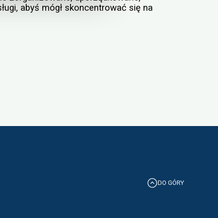
sługi, abyś mógł skoncentrować się na
DO GÓRY