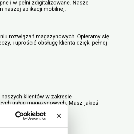
e i w pełni zdigitalizowane. Nasze
naszej aplikacji mobilnej.
aniu rozwiązań magazynowych. Opieramy się
y, i uprościć obsługę klienta dzięki pełnej
 naszych klientów w zakresie
ących usług magazynowych. Masz jakieś
mocy.