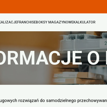
KALIZACJE
FRANCHISE
BOKSY MAGAZYNOWE
KALKULATOR
ORMACJE O
gowych rozwiązań do samodzielnego przechowywani