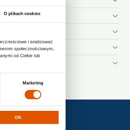
O plikach cookies
ołecznościowe i analizować
artnerom społecznościowym,
anymi od Ciebie lub
Marketing
OK