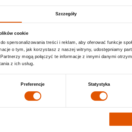
Szczegóły
staną w magazynie?
 plików cookie
do spersonalizowania treści i reklam, aby oferować funkcje sp
ormacje o tym, jak korzystasz z naszej witryny, udostępniamy p
Partnerzy mogą połączyć te informacje z innymi danymi otrzym
ie?
nia z ich usług.
Preferencje
Statystyka