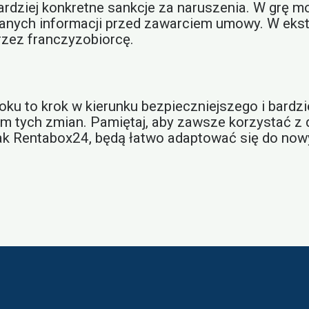
dziej konkretne sankcje za naruszenia. W grę m
ganych informacji przed zawarciem umowy. W ek
rzez franczyzobiorcę.
 to krok w kierunku bezpieczniejszego i bardzie
ntem tych zmian. Pamiętaj, aby zawsze korzystać
, jak Rentabox24, będą łatwo adaptować się do 