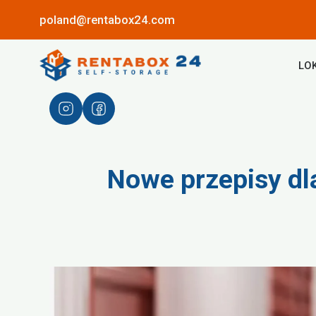
poland@rentabox24.com
LO
Nowe przepisy dl