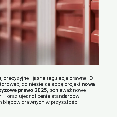
 precyzyjne i jasne regulacje prawne. O
torować, co niesie ze sobą projekt
nowa
zyzowe prawo 2025
, ponieważ nowe
y – oraz ujednolicenie standardów
ch błędów prawnych w przyszłości.