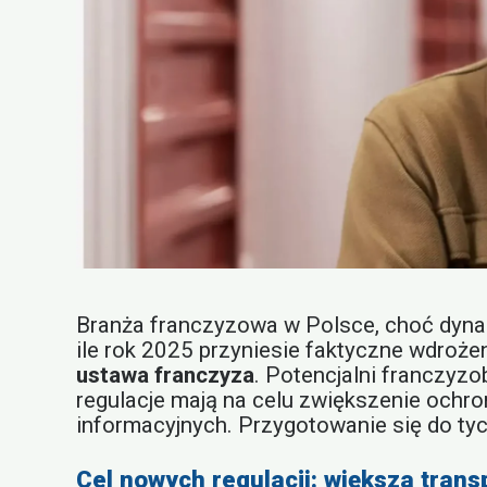
Branża franczyzowa w Polsce, choć dynami
ile rok 2025 przyniesie faktyczne wdroże
ustawa franczyza
. Potencjalni franczyz
regulacje mają na celu zwiększenie ochro
informacyjnych. Przygotowanie się do ty
Cel nowych regulacji: większa trans