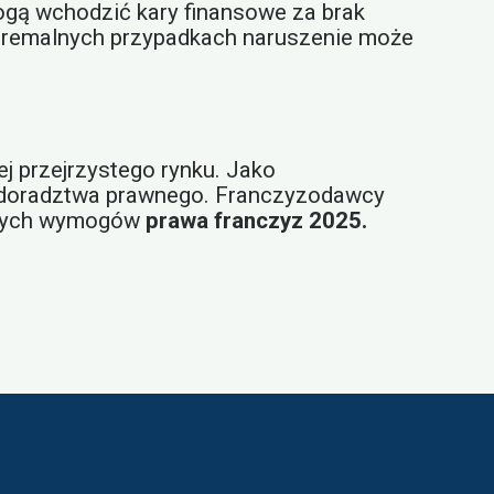
ogą wchodzić kary finansowe za brak
stremalnych przypadkach naruszenie może
j przejrzystego rynku. Jako
 z doradztwa prawnego. Franczyzodawcy
nowych wymogów
prawa franczyz 2025.