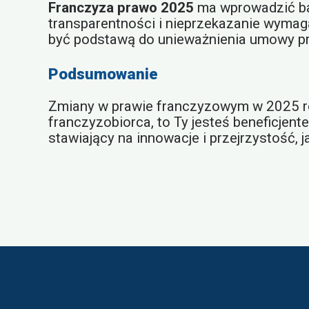
Franczyza prawo 2025
ma wprowadzić bar
transparentności i nieprzekazanie wyma
być podstawą do unieważnienia umowy p
Podsumowanie
Zmiany w prawie franczyzowym w 2025 roku
franczyzobiorca, to Ty jesteś beneficje
stawiający na innowacje i przejrzystość