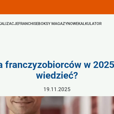
KALIZACJE
FRANCHISE
BOKSY MAGAZYNOWE
KALKULATOR
a franczyzobiorców w 2025
wiedzieć?
19.11.2025