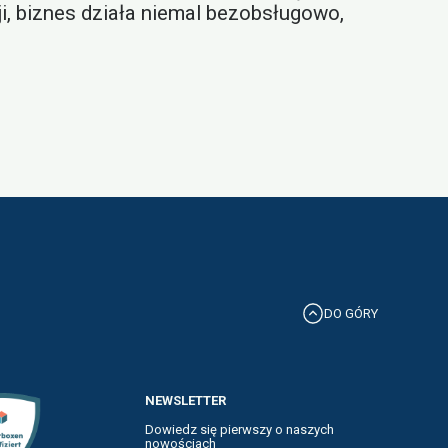
i, biznes działa niemal bezobsługowo,
DO GÓRY
NEWSLETTER
Dowiedz się pierwszy o naszych
nowościach