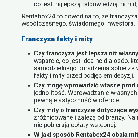
co jest najlepszą odpowiedzią na mit
Rentabox24 to dowód na to, że franczyza
współczesnego, świadomego inwestora.
Franczyza fakty i mity
Czy franczyza jest lepsza niż własn
wsparcie, co jest idealne dla osób, 
samodzielnego poradzenia sobie ze 
fakty i mity przed podjęciem decyzji.
Czy mogę wprowadzić własne produ
jednolitość. Wprowadzanie własnych 
pewną elastyczność w ofercie.
Czy mity o franczyzie dotyczące w
zróżnicowane i zależą od branży. Na 
nie pobierają opłaty wstępnej.
W jaki sposób Rentabox24 obala mi