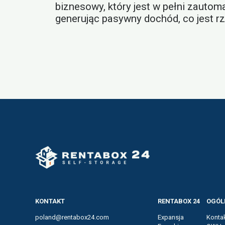
biznesowy, który jest w pełni zautom
generując pasywny dochód, co jest r
KONTAKT
RENTABOX 24
OGÓL
poland@rentabox24.com
Expansja
Konta