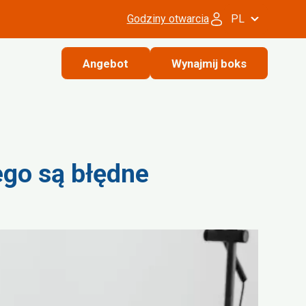
Godziny otwarcia
PL
Angebot
Wynajmij boks
ego są błędne