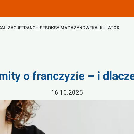
KALIZACJE
FRANCHISE
BOKSY MAGAZYNOWE
KALKULATOR
mity o franczyzie – i dlacz
16.10.2025