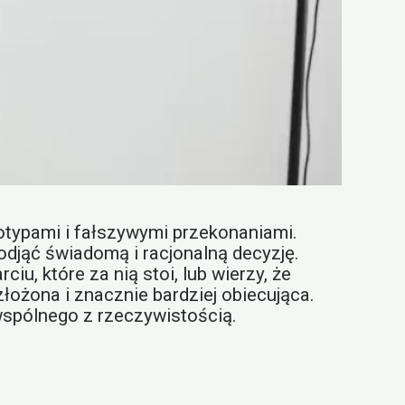
eotypami i fałszywymi przekonaniami.
odjąć świadomą i racjonalną decyzję.
, które za nią stoi, lub wierzy, że
łożona i znacznie bardziej obiecująca.
 wspólnego z rzeczywistością.