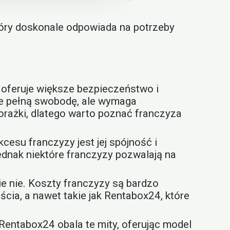
tóry doskonale odpowiada na potrzeby
 oferuje większe bezpieczeństwo i
uje pełną swobodę, ale wymaga
rażki, dlatego warto poznać franczyza
esu franczyzy jest jej spójność i
ednak niektóre franczyzy pozwalają na
e nie. Koszty franczyzy są bardzo
cia, a nawet takie jak Rentabox24, które
Rentabox24 obala te mity, oferując model