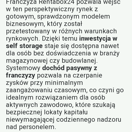
Franczyza Rentabox24 pozwala wejść
w ten perspektywiczny rynek z
gotowym, sprawdzonym modelem
biznesowym, który został
przetestowany w różnych warunkach
rynkowych. Dzięki temu
inwestycja w
self storage
staje się dostępna nawet
dla osób bez doświadczenia w branży
magazynowej czy budowlanej.
Systemowy
dochód pasywny z
franczyzy
pozwala na czerpanie
zysków przy minimalnym
zaangażowaniu czasowym, co czyni go
idealnym rozwiązaniem dla osób
aktywnych zawodowo, które szukają
bezpiecznej lokaty kapitału
niewymagającej codziennego nadzoru
nad personelem.