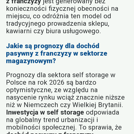
z franczyzy
jest generowany bez
konieczności fizycznej obecności na
miejscu, co odróżnia ten model od
tradycyjnego prowadzenia sklepu,
kawiarni czy biura usługowego.
Jakie są prognozy dla dochód
pasywny z franczyzy w sektorze
magazynowym?
Prognozy dla sektora self storage w
Polsce na rok 2026 są bardzo
optymistyczne, ze względu na
nasycenie rynku wciąż znacznie niższe
niż w Niemczech czy Wielkiej Brytanii.
Inwestycja w self storage
odpowiada
na globalny trend urbanizacji i
mobilności społecznej. To sprawia, że