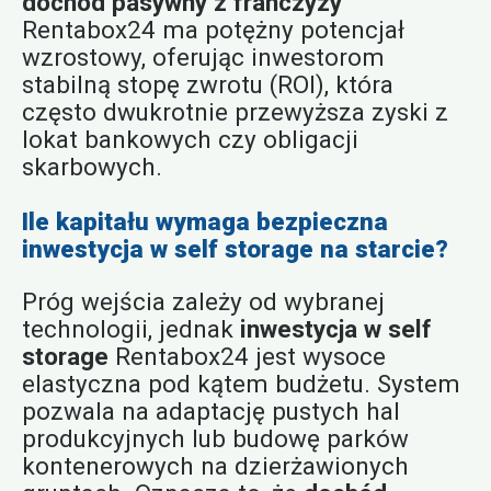
dochód pasywny z franczyzy
Rentabox24 ma potężny potencjał
wzrostowy, oferując inwestorom
stabilną stopę zwrotu (ROI), która
często dwukrotnie przewyższa zyski z
lokat bankowych czy obligacji
skarbowych.
Ile kapitału wymaga bezpieczna
inwestycja w self storage na starcie?
Próg wejścia zależy od wybranej
technologii, jednak
inwestycja w self
storage
Rentabox24 jest wysoce
elastyczna pod kątem budżetu. System
pozwala na adaptację pustych hal
produkcyjnych lub budowę parków
kontenerowych na dzierżawionych