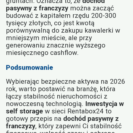
gruntach. Oznacza to, że
dochód
pasywny z franczyzy
można zacząć
budować z kapitałem rzędu 200-300
tysięcy złotych, co jest kwotą
porównywalną do zakupu kawalerki w
mniejszym mieście, ale przy
generowaniu znacznie wyższego
miesięcznego cashflow.
Podsumowanie
Wybierając bezpieczne aktywa na 2026
rok, warto postawić na branżę, która
łączy stabilność nieruchomości z
nowoczesną technologią.
Inwestycja w
self storage
w sieci Rentabox24 to
gotowy przepis na
dochód pasywny z
franczyzy
, który zapewni Ci stabilność