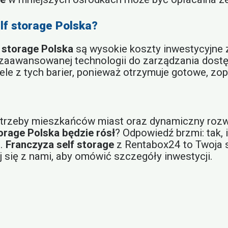
elf storage Polska?
f storage Polska
są wysokie koszty inwestycyjne
a zaawansowanej technologii do zarządzania dost
iele z tych barier, ponieważ otrzymuje gotowe, z
otrzeby mieszkańców miast oraz dynamiczny rozw
torage Polska będzie rósł
? Odpowiedź brzmi: tak,
a.
Franczyza self storage
z Rentabox24 to Twoja 
 się z nami, aby omówić szczegóły inwestycji.