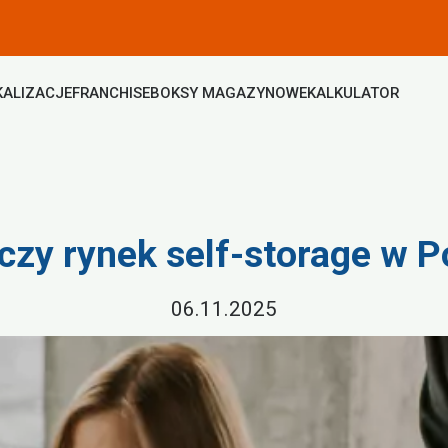
KALIZACJE
FRANCHISE
BOKSY MAGAZYNOWE
KALKULATOR
czy rynek self-storage w P
06.11.2025