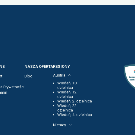
NE
NASZA OFERTA
REGIONY
Austria
kt
Blog
Wiedeń, 10.
ka Prywatności
dzielnica
Wiedeń, 12.
amin
dzielnica
Wiedeń, 2. dzielnica
Wiedeń, 22.
dzielnica
Wiedeń, 4. dzielnica
Niemcy
Fankfurt nad