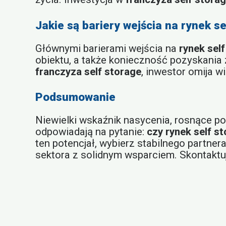
Jakie są bariery wejścia na rynek s
Głównymi barierami wejścia na
rynek sel
obiektu, a także konieczność pozyskani
franczyza self storage
, inwestor omija w
Podsumowanie
Niewielki wskaźnik nasycenia, rosnące p
odpowiadają na pytanie:
czy rynek self s
ten potencjał, wybierz stabilnego partner
sektora z solidnym wsparciem. Skontaktuj