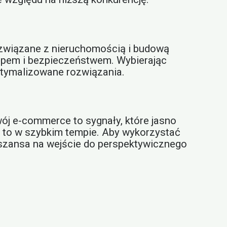
 związane z nieruchomością i budową
ępem i bezpieczeństwem. Wybierając
optymalizowane rozwiązania.
ój e-commerce to sygnały, które jasno
 i to w szybkim tempie. Aby wykorzystać
szansa na wejście do perspektywicznego