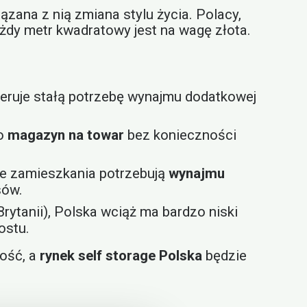
ązana z nią zmiana stylu życia. Polacy,
żdy metr kwadratowy jest na wagę złota.
eruje stałą potrzebę wynajmu dodatkowej
go
magazyn na towar
bez konieczności
ce zamieszkania potrzebują
wynajmu
sów.
ytanii), Polska wciąż ma bardzo niski
ostu.
ność, a
rynek self storage Polska
będzie