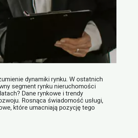
zumienie dynamiki rynku. W ostatnich
rawny segment rynku nieruchomości
atach? Dane rynkowe i trendy
rozwoju. Rosnąca świadomość usługi,
owe, które umacniają pozycję tego