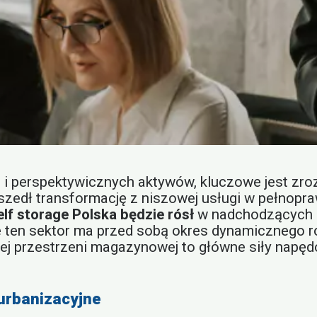
 i perspektywicznych aktywów, kluczowe jest zro
zeszedł transformację z niszowej usługi w pełnop
elf storage Polska będzie rósł
w nadchodzących l
e ten sektor ma przed sobą okres dynamicznego 
ej przestrzeni magazynowej to główne siły napęd
 urbanizacyjne