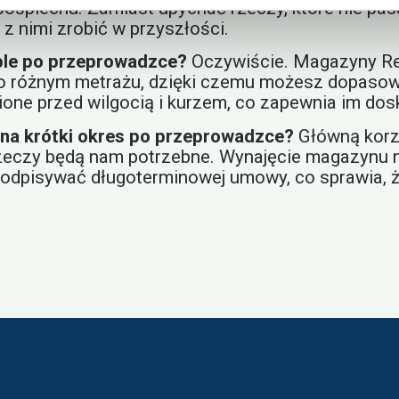
śpiechu. Zamiast upychać rzeczy, które nie pas
z nimi zrobić w przyszłości.
le po przeprowadzce?
Oczywiście. Magazyny Re
 o różnym metrażu, dzięki czemu możesz dopasow
ione przed wilgocią i kurzem, co zapewnia im dos
 na krótki okres po przeprowadzce?
Główną korzy
eczy będą nam potrzebne. Wynajęcie magazynu na 
podpisywać długoterminowej umowy, co sprawia, ż