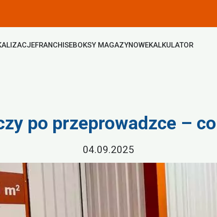
KALIZACJE
FRANCHISE
BOKSY MAGAZYNOWE
KALKULATOR
zy po przeprowadzce – co
04.09.2025