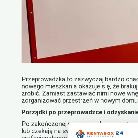
Przeprowadzka to zazwyczaj bardzo chaot
nowego mieszkania okazuje się, że brakuje
zrobić. Zamiast zastawiać nimi nowe wnę
zorganizować przestrzeń w nowym domu, a 
Porządki po przeprowadzce i odzyskanie
Po zakończonej przeprowadzce często sto
lub czekają na swój czas. Zamiast odkłada