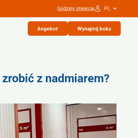
Godziny otwarcia
PL
Angebot
Wynajmij boks
 zrobić z nadmiarem?