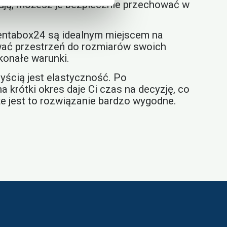
ują, możesz je bezpiecznie przechować w
ntabox24 są idealnym miejscem na
ać przestrzeń do rozmiarów swoich
konałe warunki.
ścią jest elastyczność. Po
krótki okres daje Ci czas na decyzję, co
e jest to rozwiązanie bardzo wygodne.