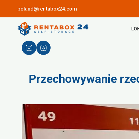
poland@rentabox24.com
LO
Przechowywanie rzec