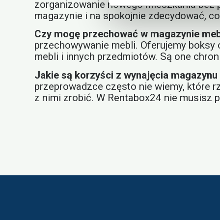
zorganizowanie nowego mieszkania bez po
magazynie i na spokojnie zdecydować, co 
Czy mogę przechować w magazynie meb
przechowywanie mebli. Oferujemy boksy
mebli i innych przedmiotów. Są one chron
Jakie są korzyści z wynajęcia magazynu
przeprowadzce często nie wiemy, które rz
z nimi zrobić. W Rentabox24 nie musisz 