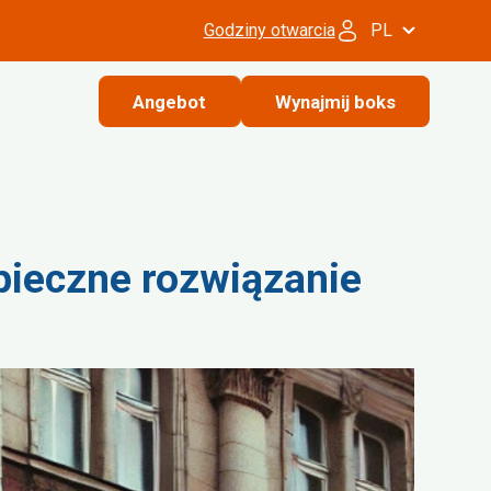
Godziny otwarcia
PL
Angebot
Wynajmij boks
ieczne rozwiązanie