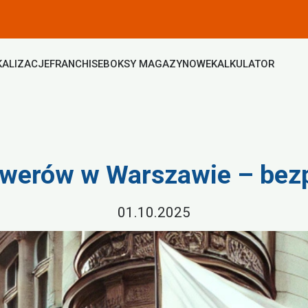
KALIZACJE
FRANCHISE
BOKSY MAGAZYNOWE
KALKULATOR
werów w Warszawie – bezp
01.10.2025