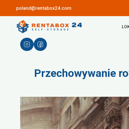
poland@rentabox24.com
LO
Przechowywanie ro