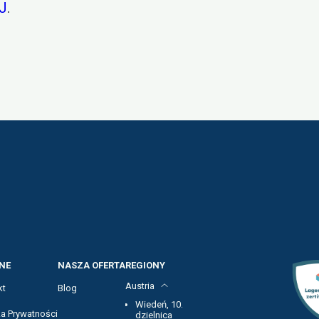
J
.
NE
NASZA OFERTA
REGIONY
Austria
kt
Blog
Wiedeń, 10.
ka Prywatności
dzielnica