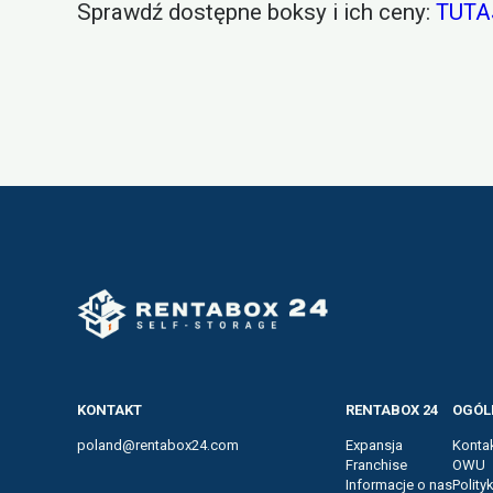
Sprawdź dostępne boksy i ich ceny:
TUTA
KONTAKT
RENTABOX 24
OGÓL
poland@rentabox24.com
Expansja
Konta
Franchise
OWU
Informacje o nas
Polity