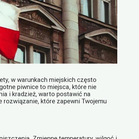
ety, w warunkach miejskich często
otne piwnice to miejsca, które nie
ia i kradzież, warto postawić na
e rozwiązanie, które zapewni Twojemu
niszczenia. Zmienne temperatury, wilgoć i