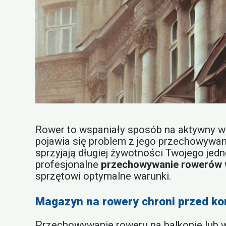
Rower to wspaniały sposób na aktywny wy
pojawia się problem z jego przechowywani
sprzyjają długiej żywotności Twojego jed
profesjonalne
przechowywanie rowerów 
sprzętowi optymalne warunki.
Magazyn na rowery chroni przed ko
Przechowywanie roweru na balkonie lub w 