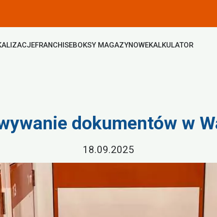
KALIZACJE
FRANCHISE
BOKSY MAGAZYNOWE
KALKULATOR
wywanie dokumentów w W
18.09.2025