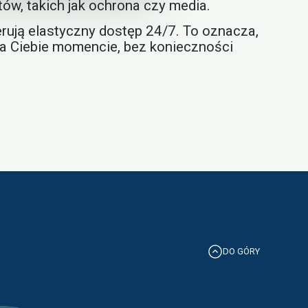
ów, takich jak ochrona czy media.
ują elastyczny dostęp 24/7. To oznacza,
a Ciebie momencie, bez konieczności
DO GÓRY