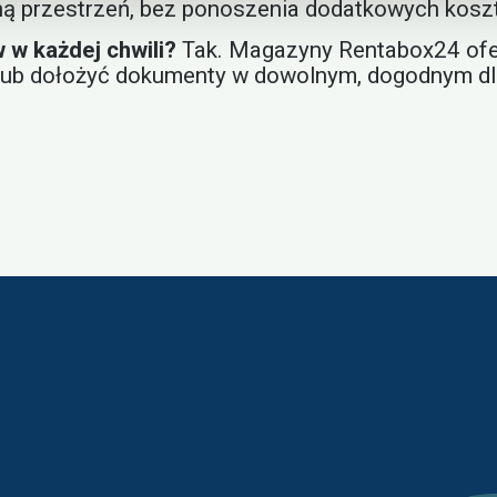
ną przestrzeń, bez ponoszenia dodatkowych koszt
w każdej chwili?
Tak. Magazyny Rentabox24 ofer
 lub dołożyć dokumenty w dowolnym, dogodnym dl