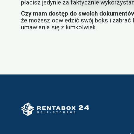
płacisz jedynie za faktycznie wykorzysta
Czy mam dostęp do swoich dokumentów 
że możesz odwiedzić swój boks i zabrać
umawiania się z kimkolwiek.