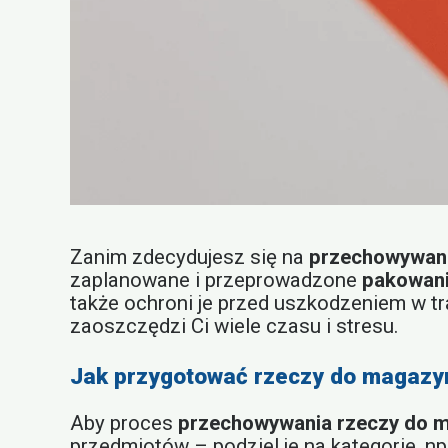
Zanim zdecydujesz się na
przechowywani
zaplanowane i przeprowadzone
pakowani
także ochroni je przed uszkodzeniem w tr
zaoszczędzi Ci wiele czasu i stresu.
Jak przygotować rzeczy do magazyn
Aby proces
przechowywania rzeczy do 
przedmiotów – podziel je na kategorie, np