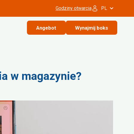
Godziny otwarcia
PL
Angebot
Wynajmij boks
ia w magazynie?