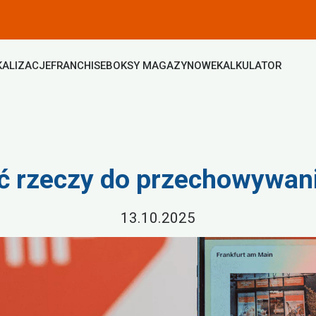
KALIZACJE
FRANCHISE
BOKSY MAGAZYNOWE
KALKULATOR
ć rzeczy do przechowywan
13.10.2025