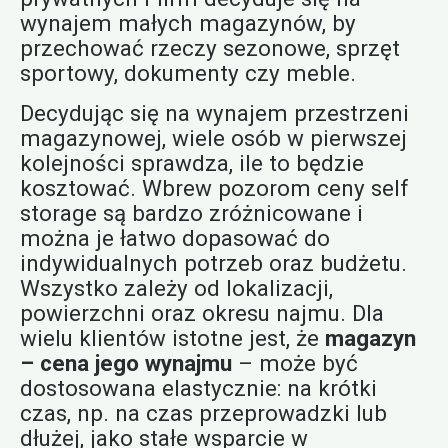
wynajem małych magazynów, by
przechować rzeczy sezonowe, sprzęt
sportowy, dokumenty czy meble.
Decydując się na wynajem przestrzeni
magazynowej, wiele osób w pierwszej
kolejności sprawdza, ile to będzie
kosztować. Wbrew pozorom ceny self
storage są bardzo zróżnicowane i
można je łatwo dopasować do
indywidualnych potrzeb oraz budżetu.
Wszystko zależy od lokalizacji,
powierzchni oraz okresu najmu. Dla
wielu klientów istotne jest, że
magazyn
– cena jego wynajmu
– może być
dostosowana elastycznie: na krótki
czas, np. na czas przeprowadzki lub
dłużej, jako stałe wsparcie w