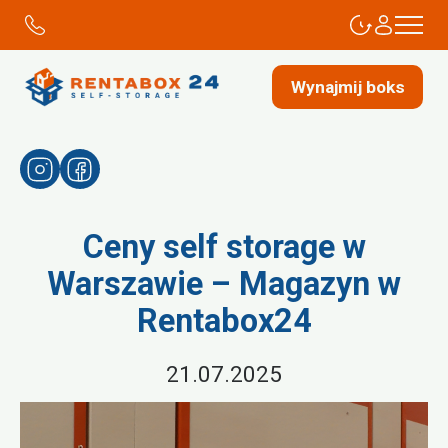
Wynajmij boks
Ceny self storage w
Warszawie – Magazyn w
Rentabox24
21.07.2025