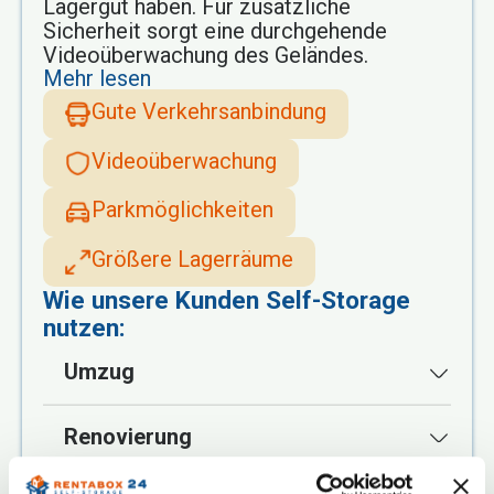
Lagergut haben. Für zusätzliche
Sicherheit sorgt eine durchgehende
Videoüberwachung des Geländes.
Mehr lesen
Gute Verkehrsanbindung
Videoüberwachung
Parkmöglichkeiten
Größere Lagerräume
Wie unsere Kunden Self-Storage
nutzen:
Umzug
Renovierung