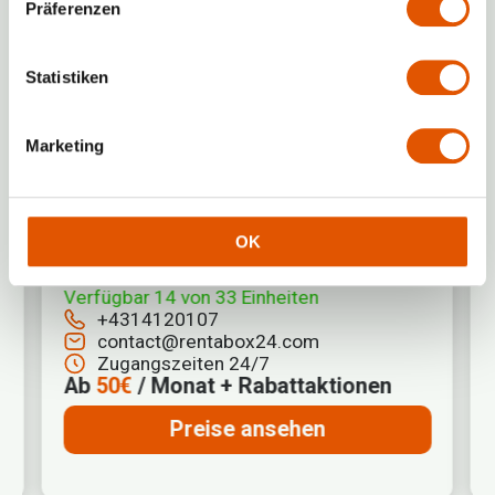
Präferenzen
Statistiken
Marketing
Wien, 22. Bezirk
Aribogasse 26 1220, Wien
OK
XS
S
M
L
XL
Verfügbar
14
von
33
Einheiten
+4314120107
contact@rentabox24.com
Zugangszeiten 24/7
Ab
50€
/ Monat + Rabattaktionen
Preise ansehen