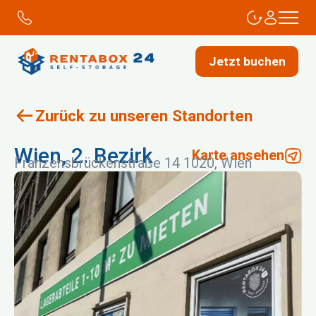
Jetzt buchen
Zurück zu unseren Standorten
Wien, 2. Bezirk
Karte ansehen
Franzensbrückenstraße 14 1020, Wien