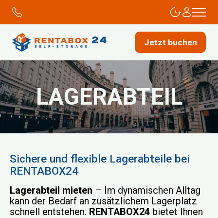
Jetzt buchen
LAGERABTEIL
Sichere und flexible Lagerabteile bei
RENTABOX24
Lagerabteil mieten
– Im dynamischen Alltag
kann der Bedarf an zusätzlichem Lagerplatz
schnell entstehen.
RENTABOX24
bietet Ihnen