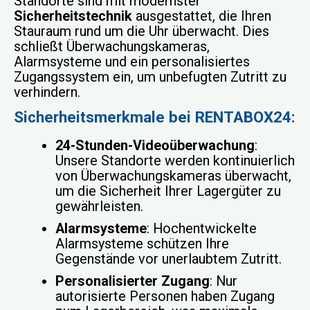
Standorte sind mit modernster
Sicherheitstechnik
ausgestattet, die Ihren
Stauraum rund um die Uhr überwacht. Dies
schließt Überwachungskameras,
Alarmsysteme und ein personalisiertes
Zugangssystem ein, um unbefugten Zutritt zu
verhindern.
Sicherheitsmerkmale bei RENTABOX24:
24-Stunden-Videoüberwachung
:
Unsere Standorte werden kontinuierlich
von Überwachungskameras überwacht,
um die Sicherheit Ihrer Lagergüter zu
gewährleisten.
Alarmsysteme
: Hochentwickelte
Alarmsysteme schützen Ihre
Gegenstände vor unerlaubtem Zutritt.
Personalisierter Zugang
: Nur
autorisierte Personen haben Zugang