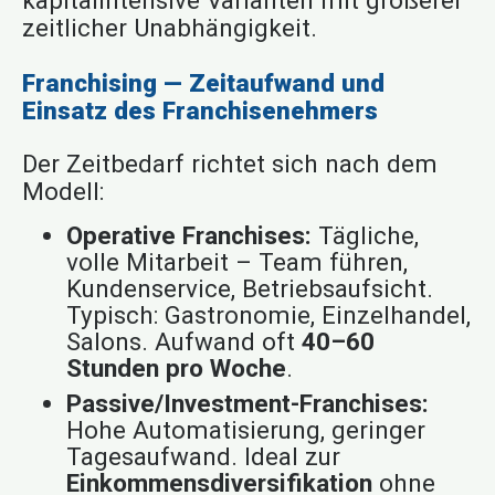
kapitalintensive Varianten mit größerer
zeitlicher Unabhängigkeit.
Franchising — Zeitaufwand und
Einsatz des Franchisenehmers
Der Zeitbedarf richtet sich nach dem
Modell:
Operative Franchises:
Tägliche,
volle Mitarbeit – Team führen,
Kundenservice, Betriebsaufsicht.
Typisch: Gastronomie, Einzelhandel,
Salons. Aufwand oft
40–60
Stunden pro Woche
.
Passive/Investment-Franchises:
Hohe Automatisierung, geringer
Tagesaufwand. Ideal zur
Einkommensdiversifikation
ohne