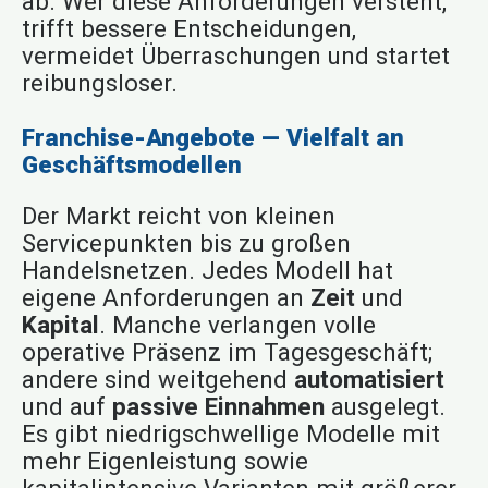
ab. Wer diese Anforderungen versteht,
trifft bessere Entscheidungen,
vermeidet Überraschungen und startet
reibungsloser.
Franchise-Angebote — Vielfalt an
Geschäftsmodellen
Der Markt reicht von kleinen
Servicepunkten bis zu großen
Handelsnetzen. Jedes Modell hat
eigene Anforderungen an
Zeit
und
Kapital
. Manche verlangen volle
operative Präsenz im Tagesgeschäft;
andere sind weitgehend
automatisiert
und auf
passive Einnahmen
ausgelegt.
Es gibt niedrigschwellige Modelle mit
mehr Eigenleistung sowie