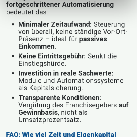
fortgeschrittener Automatisierung
bedeutet das:
Minimaler Zeitaufwand:
Steuerung
von überall, keine ständige Vor-Ort-
Präsenz – ideal für
passives
Einkommen
.
Keine Eintrittsgebühr:
Senkt die
Einstiegshürde.
Investition in reale Sachwerte:
Module und Automationssysteme
als Kapitalsicherung.
Transparente Konditionen:
Vergütung des Franchisegebers
auf
Gewinnbasis
, nicht als
Umsatzprozentsatz.
FAQ: Wie viel Zeit und Eigenkapital