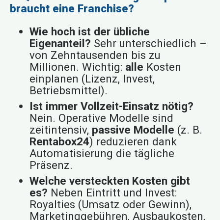
braucht eine Franchise?
Wie hoch ist der übliche
Eigenanteil?
Sehr unterschiedlich –
von Zehntausenden bis zu
Millionen. Wichtig:
alle
Kosten
einplanen (Lizenz, Invest,
Betriebsmittel).
Ist immer Vollzeit-Einsatz nötig?
Nein. Operative Modelle sind
zeitintensiv,
passive Modelle
(z. B.
Rentabox24
) reduzieren dank
Automatisierung die tägliche
Präsenz.
Welche versteckten Kosten gibt
es?
Neben Eintritt und Invest:
Royalties (Umsatz oder Gewinn),
Marketinggebühren, Ausbaukosten,