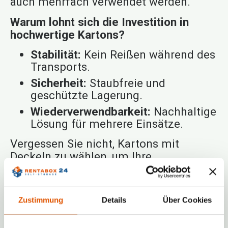
auch mehrfach verwendet werden.
Warum lohnt sich die Investition in
hochwertige Kartons?
Stabilität:
Kein Reißen während des
Transports.
Sicherheit:
Staubfreie und
geschützte Lagerung.
Wiederverwendbarkeit:
Nachhaltige
Lösung für mehrere Einsätze.
Vergessen Sie nicht, Kartons mit
Deckeln zu wählen, um Ihre
Gegenstände vor Staub und
Beschädigungen zu schützen.
Zustimmung
Details
Über Cookies
Gewicht und Packtechnik